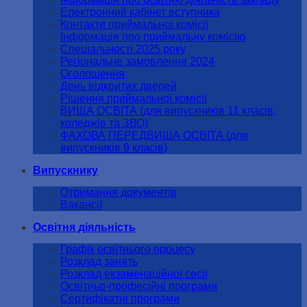
Електронний кабінет вступника
Контакти приймальної комісії
Інформація про приймальну комісію
Спеціальності 2025 року
Регіональне замовлення 2024
Оголошення
День відкритих дверей
Рішення приймальної комісії
ВИЩА ОСВІТА (для випускників 11 класів,
коледжів та ЗВО)
ФАХОВА ПЕРЕДВИЩА ОСВІТА (для
випускників 9 класів)
Випускнику
Отримання документів
Вакансії
Освітня діяльність
Графік освітнього процесу
Розклад занять
Розклад екзаменаційної сесії
Освітньо-професійні програми
Сертифікатні програми