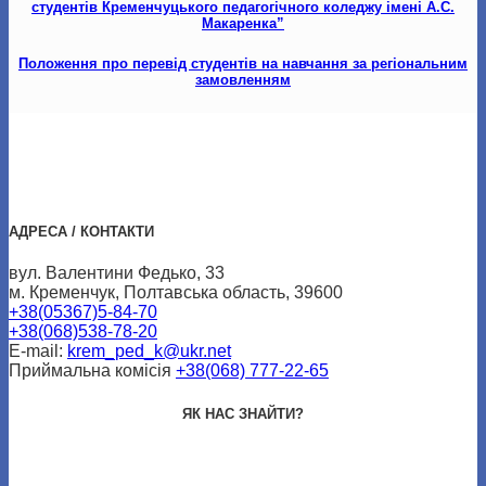
студентів Кременчуцького педагогічного коледжу імені А.С.
Макаренка”
Положення про перевід студентів на навчання за регіональним
замовленням
АДРЕСА / КОНТАКТИ
вул. Валентини Федько, 33
м. Кременчук, Полтавська область, 39600
+38(05367)5-84-70
+38(068)538-78-20
E-mail:
krem_ped_k@ukr.net
Приймальна комісія
+38(068) 777-22-65
ЯК НАС ЗНАЙТИ?