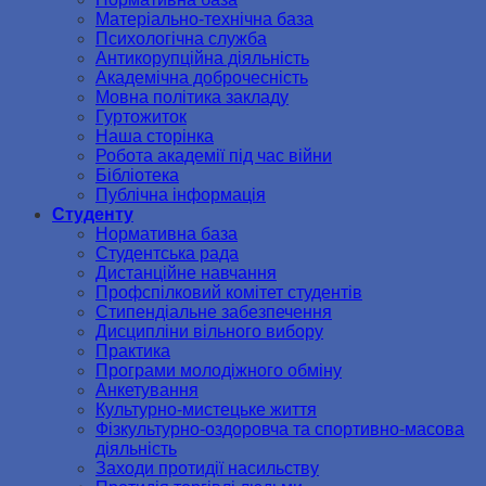
Матеріально-технічна база
Психологічна служба
Антикорупційна діяльність
Академічна доброчесність
Мовна політика закладу
Гуртожиток
Наша сторінка
Робота академії під час війни
Бібліотека
Публічна інформація
Студенту
Нормативна база
Студентська рада
Дистанційне навчання
Профспілковий комітет студентів
Стипендіальне забезпечення
Дисципліни вільного вибору
Практика
Програми молодіжного обміну
Анкетування
Культурно-мистецьке життя
Фізкультурно-оздоровча та спортивно-масова
діяльність
Заходи протидії насильству