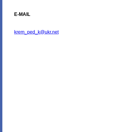
E-MAIL
krem_ped_k@ukr.net