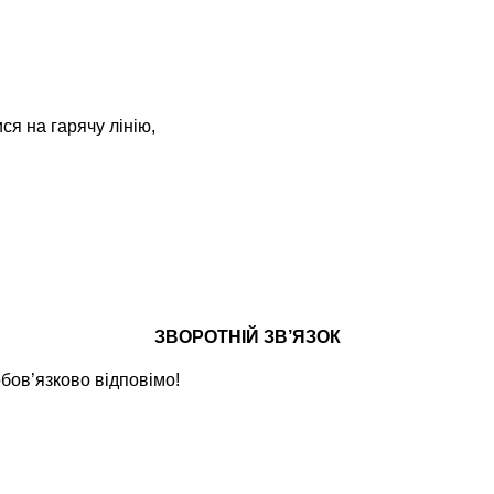
я на гарячу лінію,
ЗВОРОТНІЙ ЗВ’ЯЗОК
бов’язково відповімо!