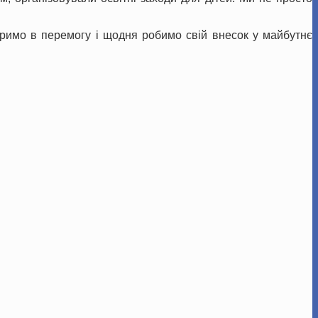
іримо в перемогу і щодня робимо свій внесок у майбутнє