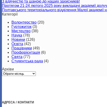
З вдячністю та шаною до наших захисників!
Протягом 21-24 лютого 2025 року викладачі академії долучи
Полтавського територіального відділення Малої академії н
Категорії
Волонтерство
(20)
Гуртожиток
(3)
Мистецтво
(38)
Наука
(78)
Новини
(126)
Освіта
(42)
Працівники
(49)
Профорієнтація
(6)
Свята
(77)
Студентська рада
(4)
Архіви
Архіви
АДРЕСА / КОНТАКТИ