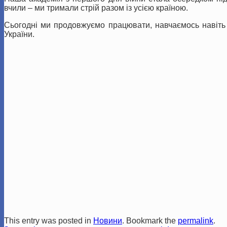
вчили – ми тримали стрій разом із усією країною.
Сьогодні ми продовжуємо працювати, навчаємось навіть 
України.
This entry was posted in
Новини
. Bookmark the
permalink
.